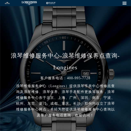

浪琴维修服务中心-浪琴维修保养点查询-
Longines
客户服务电话：400-995-7728
浪琴维修服务中心（Longines）提供浪琴手表中心维修点查
询及浪琴维修、浪琴保养、浪琴手表配件更换等服务，浪琴
维修服务中心布于北京、上海、广州、深圳、南京、宁波、
杭州、东莞、厦门、成都、重庆、长沙、郑州均设立了浪琴
维修服务中心网点，本站为您提供浪琴维修服务中心查询以
及客户服务电话查询，欢迎访问！
2026年8月浪琴中国区售后服务网络优化升级公告