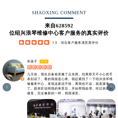
广东省汕尾市城区香洲街道园林社区翠园街浪琴售后服务中心（需提前预约）
广东省韶关市武江区芙蓉新区与老城中心交汇处浪琴售后服务中心（需提前预约）
SHAOXING COMMENT
广东省深圳市罗湖区深南东路5001号华润大厦17层1701室浪琴售后服务中心（需提前预约）
广东省阳江市江城区东风一路浪琴售后服务中心（需提前预约）
来自
628592
广东省云浮市云城区金山路浪琴售后服务中心（需提前预约）
位绍兴浪琴维修中心客户服务的真实评价
广东省湛江市赤坎区观海北路浪琴售后服务中心（需提前预约）





5.0
综合客户服务满意度评分
广东省肇庆市端州区信安大道与砚都大道交汇处浪琴售后服务中心（需提前预约）
广西壮族自治区百色市右江区中山二路浪琴售后服务中心（需提前预约）
广西壮族自治区北海市海城区北京路浪琴售后服务中心（需提前预约）
Lv6
坏孩子
广西壮族自治区崇左市江州区石景林街道友谊大道与丽川路交汇处浪琴售后服务中心（需提前预约）
几天前，我在后备箱里搬了点东西。结果那天不小心把手
广西壮族自治区防城港市港口区金花茶大道浪琴售后服务中心（需提前预约）
表刮花了。看的我很是心疼。我赶紧找了一下绍兴浪琴维
广西壮族自治区贵港市港北区港城街道布山大道与仙衣路交叉口浪琴售后服务中心（需提前预约）
修服务中心，发现这家还不错，离我也不远，就直接来


了。跟表匠说明我的来意后，开始帮我处理。经过表匠的
广西壮族自治区桂林市秀峰区红岭路浪琴售后服务中心（需提前预约）
修复，完全像新的一样，我很满意。
广西壮族自治区河池市金城江区金城江街道朝阳路浪琴售后服务中心（需提前预约）
广西壮族自治区贺州市八步区城东街道灵峰南路浪琴售后服务中心（需提前预约）
广西壮族自治区来宾市兴宾区桂中大道浪琴售后服务中心（需提前预约）