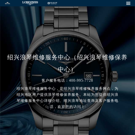

绍兴浪琴维修服务中心（绍兴浪琴维修保养
中心）
客户服务电话：400-995-7728
绍兴浪琴维修服务中心，是绍兴浪琴维修保养服务网点，为
绍兴地区用户提供浪琴维修保养服务。本站为您提供绍兴浪
琴维修服务中心详细介绍、绍兴浪琴地址查询及客户服务电
话，欢迎您的访问！