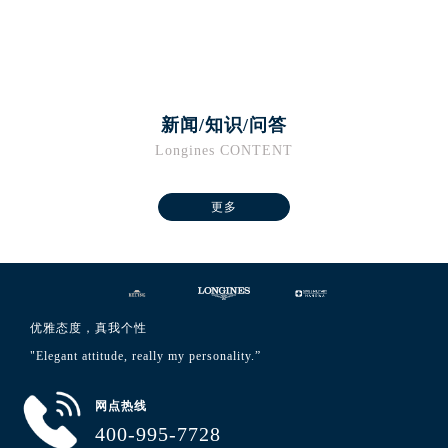
新闻/知识/问答
Longines CONTENT
更多
优雅态度，真我个性
"Elegant attitude, really my personality.”
网点热线
400-995-7728