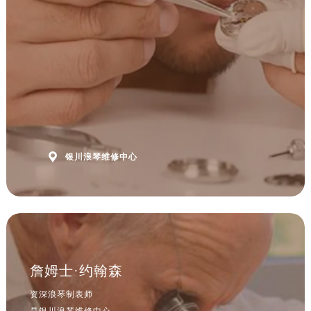

银川浪琴维修中心
詹姆士·约翰森
资深浪琴制表师
是银川浪琴维修中心