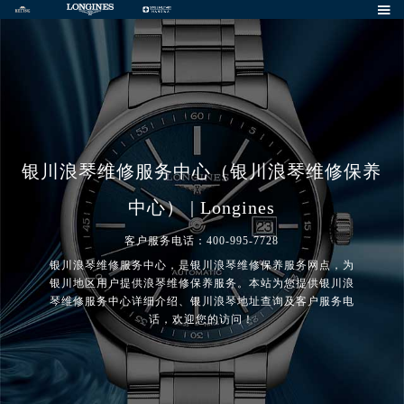

银川浪琴维修服务中心（银川浪琴维修保养
中心） | Longines
客户服务电话：400-995-7728
银川浪琴维修服务中心，是银川浪琴维修保养服务网点，为
银川地区用户提供浪琴维修保养服务。本站为您提供银川浪
琴维修服务中心详细介绍、银川浪琴地址查询及客户服务电
话，欢迎您的访问！