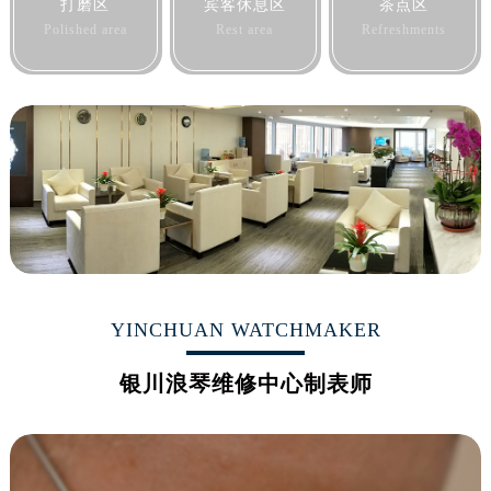
打磨区
宾客休息区
茶点区
Polished area
Rest area
Refreshments
YINCHUAN WATCHMAKER
银川浪琴维修中心制表师