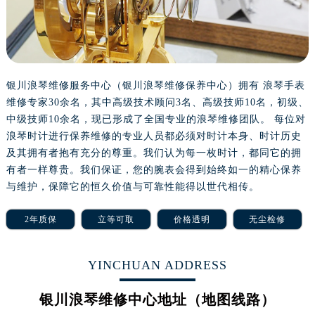
银川浪琴维修服务中心（银川浪琴维修保养中心）拥有 浪琴手表
维修专家30余名，其中高级技术顾问3名、高级技师10名，初级、
中级技师10余名，现已形成了全国专业的浪琴维修团队。 每位对
浪琴时计进行保养维修的专业人员都必须对时计本身、时计历史
及其拥有者抱有充分的尊重。我们认为每一枚时计，都同它的拥
有者一样尊贵。我们保证，您的腕表会得到始终如一的精心保养
与维护，保障它的恒久价值与可靠性能得以世代相传。
2年质保
立等可取
价格透明
无尘检修
YINCHUAN ADDRESS
银川浪琴维修中心地址（地图线路）