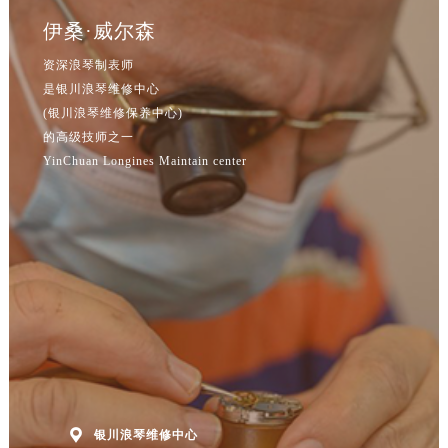
伊桑·威尔森
资深浪琴制表师
是银川浪琴维修中心
(银川浪琴维修保养中心)
的高级技师之一
YinChuan Longines Maintain center

银川浪琴维修中心