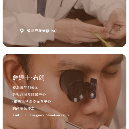

银川浪琴维修中心
詹姆士·布朗
资深浪琴制表师
是银川浪琴维修中心
(银川浪琴维修保养中心)
的高级技师之一
YinChuan Longines Maintain center