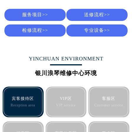
服务项目>>
送修流程>>
检修流程>>
专业设备>>
YINCHUAN ENVIRONMENT
银川浪琴维修中心环境
宾客接待区
VIP区
客服区
Reception area
VIP service
Customer service