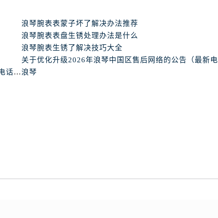
浪琴腕表表蒙子坏了解决办法推荐
浪琴腕表表盘生锈处理办法是什么
浪琴腕表生锈了解决技巧大全
浪琴2026中国区官方客服热线与网点更新公告（最新电话及地址）
浪琴