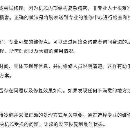
或尝试修理。因为机芯内部结构复杂精密，非专业人士很难
损害。正确的做法是将腕表送到专业的维修中心进行检查和
好、专业可靠的维修点。可以通过网络查询或者询问身边的
程、所需时间以及大概的费用情况。
时间、具体表现等信息，并向维修人员说明清楚。这样有助
方案。
否存在问题以及修复效果如何。如果发现任何不满意的地方
持冷静并采取正确的处理方式至关重要。通过选择专业的维
决机芯受损的问题，让您的爱表恢复到最佳状态。