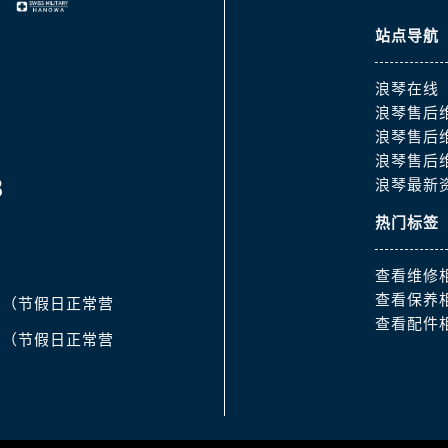
站点导航
浪琴在线
浪琴售后
浪琴售后
浪琴售后
8
浪琴最新
热门标签
查看维修
查看保养
:30（节假日正常营
查看配件
:00（节假日正常营