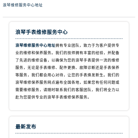
甘肃省定西市安定区解放路浪琴售后服务中心（需提前预约）
浪琴维修服务中心地址
甘肃省敦煌市沙州镇阳关中路浪琴售后服务中心（需提前预约）
甘肃省合作市人民街浪琴售后服务中心（需提前预约）
甘肃省嘉峪关市雄关区新华中路浪琴售后服务中心（需提前预约）
浪琴手表维修服务中心
甘肃省金昌市金川区北京路浪琴售后服务中心（需提前预约）
甘肃省酒泉市肃州区西大街浪琴售后服务中心（需提前预约）
浪琴维修服务中心地址
拥有专业团队，致力于为客户提供专
业的维修和保养服务。我们的技师拥有丰富的经验，并配备
甘肃省临夏市城南街道团结路浪琴售后服务中心（需提前预约）
了先进的维修设备，以确保为您的浪琴手表提供一流的维修
甘肃省陇南市武都区人民路浪琴售后服务中心（需提前预约）
服务，无论是手表维修、配件更换、故障诊断还是手表保养
甘肃省平凉市崆峒区西大街浪琴售后服务中心（需提前预约）
等服务，我们都会用心对待，让您的手表焕发新生。我们的
甘肃省庆阳市西峰区南大街浪琴售后服务中心（需提前预约）
浪琴维修保养服务网点遍布全国各地，如果您有任何问题或
甘肃省天水市秦州区民主路浪琴售后服务中心（需提前预约）
需要维修服务，请随时联系我们的客服团队，我们将全力以
甘肃省武威市凉州区迎宾路浪琴售后服务中心（需提前预约）
赴为您提供专业的浪琴手表维修保养服务。
甘肃省张掖市甘州区民乐北路浪琴售后服务中心（需提前预约）
宁夏回族自治区固原市原州区文化街浪琴售后服务中心（需提前预约）
宁夏回族自治区石嘴山市大武口区贺兰山路浪琴售后服务中心（需提前预约）
最新发布
宁夏回族自治区吴忠市利通区开元大道浪琴售后服务中心（需提前预约）