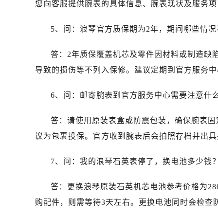
您向客服提供腕表的具体信息、腕表现状及服务项
天津市和平区赤峰道136号天津国际金
安徽省安庆市迎江区人民路浪琴售后
5、问：浪琴官方质保期为2年，期间哪些情
安徽省蚌埠市蚌山区淮河路浪琴售后
安徽省亳州市谯城区魏武大道浪琴售
答：2年质保覆盖机芯及零件因材料或制造缺
安徽省池州市贵池区长江路浪琴售后
导致的损伤等不列入保修。建议定期到官方服务中
安徽省滁州市琅琊区南谯北路浪琴售
安徽省阜阳市颍州区颍州北路浪琴售
6、问：邮寄腕表到官方服务中心需要注意什
安徽省淮北市相山区淮海路浪琴售后
安徽省淮南市田家庵区国庆中路浪琴
答：请使用原装表盒或防震包装，确保腕表固
安徽省黄山市屯溪区黄山西路浪琴售
议为包裹投保。官方收到腕表后会拍照存档并出具
安徽省六安市金安区解放中路浪琴售
安徽省马鞍山市雨山区湖南西路浪琴
7、问：我的浪琴石英表停了，换电池多少钱
安徽省宿州市埇桥区人民中路浪琴售
安徽省铜陵市铜官区石城大道浪琴售
答：更换浪琴原装石英机芯电池参考价格为28
安徽省芜湖市镜湖区中山路步行街浪
购配件，则需等待3天左右。更换电池同时会检查
安徽省宣城市宣州区叠嶂西路浪琴售