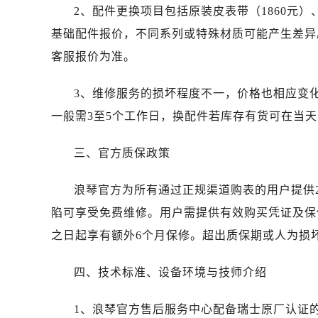
石家庄市长安区中山东路39号勒泰中
2、配件更换项目包括原装皮表带（1860元）
西安市碑林区南关正街88号华侨城长
基础配件报价，不同系列或特殊材质可能产生差异
海口市龙华区金贸东路5号海口华润大厦
客服报价为准。
唐山市路南区新华东道100号万达广场
台州市椒江区东海大道1800号腾达中
3、维修服务的损坏程度不一，价格也相应变
黑龙江省大庆市萨尔图区会战大街浪
一般需3至5个工作日，换配件若库存有货可在当
黑龙江省鹤岗市向阳区红军路浪琴售
黑龙江省黑河市爱辉区中央街浪琴售
三、官方质保政策
黑龙江省鸡西市鸡冠区红军路浪琴售
黑龙江省佳木斯市向阳区长安路浪琴
浪琴官方为所有通过正规渠道购表的用户提供
黑龙江省牡丹江市东安区太平路浪琴
陷可享受免费维修。用户需提供有效购买凭证及保
黑龙江省七台河市桃山区大同街浪琴
之日起享有额外6个月保修。超出质保期或人为损
黑龙江省齐齐哈尔市龙沙区龙华路浪
黑龙江省双鸭山市尖山区新兴大街浪
四、技术标准、设备环境与技师介绍
黑龙江省绥化市北林区新华街与康庄
黑龙江省伊春市伊美区通河路浪琴售
1、浪琴官方售后服务中心配备瑞士原厂认证的精密