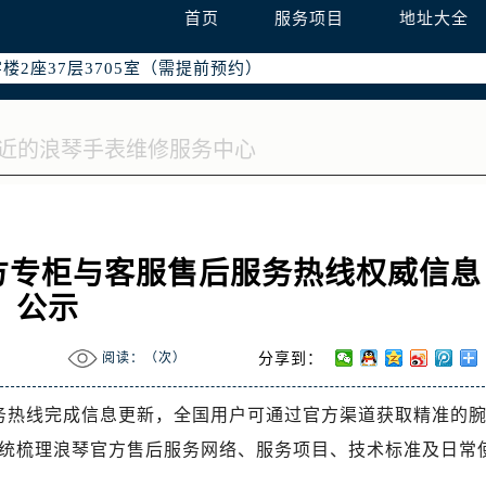
国际中心写字楼D座11层1102室（需提前预约）
首页
服务项目
地址大全
融中心写字楼26层2603室（需提前预约）
2座37层3705室（需提前预约）
际广场写字楼8层806室（需提前预约）
南京中心写字楼22层C1-1室（需提前预约）
中心写字楼5号楼10层1008室（需提前预约）
FC国际金融中心写字楼35层3508室（需提前预约）
楼1号楼18层1803室（需提前预约）
字楼1号楼16层1604室（需提前预约）
官方专柜与客服售后服务热线权威信息
务中心东塔写字楼（华润万象城）17层1706室（需提前预约）
公示
场办公楼20层2009室（需提前预约）
写字楼A座5层503-5室（需提前预约）
阅读：（
次）
分享到：
广场写字楼4号楼22层2209室（需提前预约）
际中心写字楼8层805室（需提前预约）
服务热线完成信息更新，全国用户可通过官方渠道获取精准的
易中心写字楼A座13层1304室（需提前预约）
统梳理浪琴官方售后服务网络、服务项目、技术标准及日常
绿地双子塔（中央广场）A1座办公楼14层07室（需提前预约）