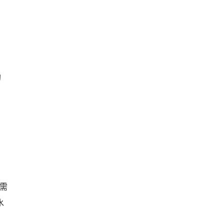
均
5
需
水