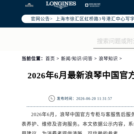
北京市朝阳区建国门外大街甲6号华熙
天津市和平区赤峰道136号天津国际金
官网公告>
上海市徐汇区虹桥路3号港汇中心写字楼
上海市黄浦区南京东路299号宏伊国
南京市秦淮区中山南路1号（新街口）
常州市新北区龙锦路1590号现代传媒
徐州市鼓楼区淮海东路29号苏宁广场I
当前位置：
首页
>
新闻/知识/问答
>
浪琴知识
>
扬州市邗江区国展路29号星耀天地写字
盐城市盐都区世纪大道5号盐城金融城写
2026年6月最新浪琴中国
泰州市海陵区永定东路399号置地商
宁波市江北区大闸南路500号来福士广
杭州市上城区钱江路1366号华润大厦
发布时间：2026-06-20 11:31:57
金华市金东区东市南街777号金华万达
绍兴市越城区胜利东路379号世茂天
2026年6月，浪琴中国官方专柜与客服售后
嘉兴市南湖区广益路705号嘉兴世界贸
表养护、维修及咨询服务。本文依据公示内容，系
南昌市红谷滩新区红谷中大道998号
用建议，为消费者提供清晰、可信赖的参考。