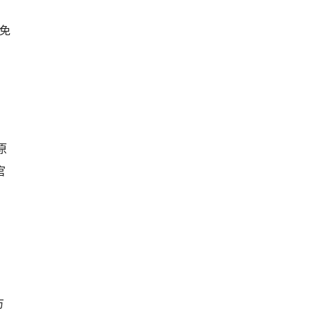
免
原
官
方