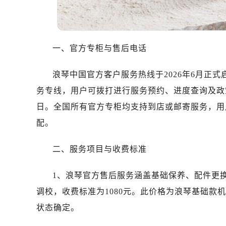
哈尔滨市道里区友谊西路600号富力中心
大连市中山区人民路15号国际金融大
佛山市禅城区季华五路57号万科金融中
东莞市东城街道鸿福东路1号民盈国贸
一、官方专柜与售后电话
无锡市梁溪区人民中路139号恒隆广场
浪琴中国官方客户服务热线于2026年6月正式启
南通市崇川区工农路57号圆融广场写字
苏州市苏州工业园区星港街199号苏州
务专线，用户可拨打进行服务预约、进度查询及政策咨
武汉市江汉区解放大道686号世界贸易
日。全国所有官方专柜均支持到店或邮寄服务，用
南宁市青秀区金湖路59号地王大厦12
配。
合肥市蜀山区潜山路111号万象城华润
泉州市丰泽区宝洲路729号浦西万达中
二、服务项目与收费标准
青岛市南区山东路6号华润大厦B座2
烟台市芝罘区胜利路139号万达金融中
1、浪琴官方售后服务涵盖基础保养、配件更
长春市朝阳区西安大路727号中银大厦
调校，收费标准为1080元。此价格为浪琴基础
贵阳市南明区都司高架桥路33号亨特
状态确定。
昆明市盘龙区北京路928号同德昆明