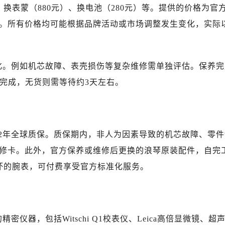
心写字楼B座13层07室（需提前预约）
、换表蒙（880元）、换电池（280元）等。提供的价格为官
安国际中心E座6楼10室（需提前预约）
。所有价格均可能根据品牌活动或市场调整发生变化，实际
B座17层1707室（需提前预约）
写字楼A座10层1002室（需提前预约）
心东1幢20楼2002室（需提前预约）
化。例如机芯故障、表壳损伤等复杂维修需单独评估。保养完
琴售后服务中心（需提前预约）
天完成，无货则需等待约3天左右。
后服务中心（需提前预约）
后服务中心（需提前预约）
后服务中心（需提前预约）
售后服务中心（需提前预约）
2年全球质保。质保期内，非人为因素导致的机芯故障、零件
售后服务中心（需提前预约）
修卡。此外，官方保养或维修后更换的浪琴原装配件，自完
售后服务中心（需提前预约）
坏的腕表，可付费享受官方标准化服务。
琴售后服务中心（需提前预约）
琴售后服务中心（需提前预约）
路交叉口浪琴售后服务中心（需提前预约）
后服务中心（需提前预约）
仪器，包括Witschi Q1校表仪、Leica高倍显微镜、超