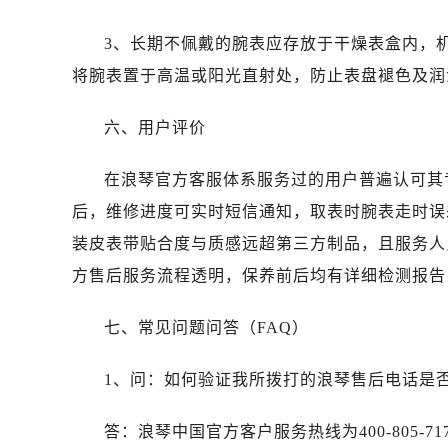
辽宁省锦州市古塔区中央大街浪琴售
辽宁省辽阳市白塔区新运大街浪琴售
3、长期不佩戴的腕表应存放于干燥表盒内，
辽宁省盘锦市兴隆台区石油大街浪琴
将腕表置于高温或阳光直射处，防止表盘褪色及润
辽宁省铁岭市银州区南马路浪琴售后
辽宁省营口市站前区市府路与渤海大
六、用户评价
辽宁省沈阳市沈河区中街路137号亨
辽宁省沈阳市沈河区中街路83号亨
在浪琴官方客服体系服务过的用户普遍认可其专业
北京市朝阳区建国门外大街甲6号华熙
后，维修进度可实时短信通知，取表时腕表走时误
北京市东城区东长安街1号王府井东方
装皮表带贴合度与质感远超第三方制品，且服务人
河北省保定市竞秀区朝阳北大街北国
方售后服务流程透明，保养前后均有详细检测报告
内蒙古自治区阿拉善盟市左旗土尔扈
内蒙古自治区巴彦淖尔市临河区新华
七、常见问题问答（FAQ）
内蒙古自治区包头市青山区幸福路甲
内蒙古自治区赤峰市红山区哈达街浪
1、问：如何验证我所拨打的浪琴售后电话是
内蒙古自治区鄂尔多斯市东胜区伊金
内蒙古自治区呼伦贝尔市海拉尔区中
答：浪琴中国官方客户服务热线为400-805