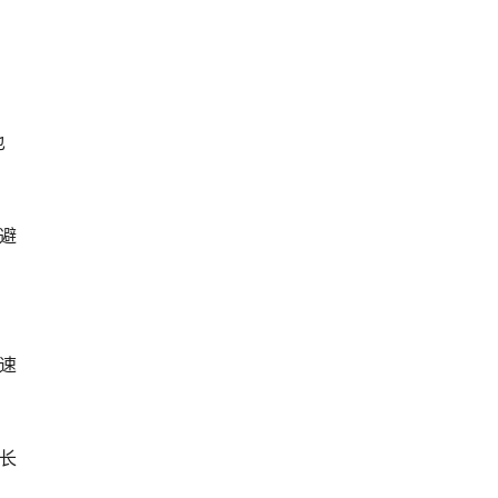
也
避
路
速
长