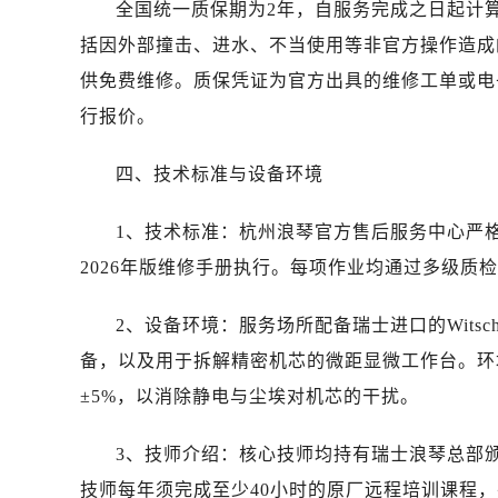
黑龙江省齐齐哈尔市龙沙区龙华路浪
全国统一质保期为2年，自服务完成之日起计
黑龙江省双鸭山市尖山区新兴大街浪
括因外部撞击、进水、不当使用等非官方操作造成
黑龙江省绥化市北林区新华街与康庄
供免费维修。质保凭证为官方出具的维修工单或电
黑龙江省伊春市伊美区通河路浪琴售
行报价。
吉林省白城市洮北区明仁南街浪琴售
吉林省白山市浑江区浑江大街浪琴售
四、技术标准与设备环境
吉林省吉林市船营区河南街浪琴售后
吉林省辽源市龙山区人民大街浪琴售
1、技术标准：杭州浪琴官方售后服务中心严
吉林省梅河口市新华街道梅河大街浪
2026年版维修手册执行。每项作业均通过多级质
吉林省四平市铁东区紫气大路与南九
吉林省松原市宁江区五环大街浪琴售
2、设备环境：服务场所配备瑞士进口的Witsc
吉林省通化市东昌区环通乡江南大街
备，以及用于拆解精密机芯的微距显微工作台。环境
吉林省延边市延吉市解放路浪琴售后
±5%，以消除静电与尘埃对机芯的干扰。
辽宁省鞍山市铁东区站前街浪琴售后
辽宁省本溪市平山区胜利路浪琴售后
3、技师介绍：核心技师均持有瑞士浪琴总部
辽宁省朝阳市双塔区新华路浪琴售后
技师每年须完成至少40小时的原厂远程培训课程