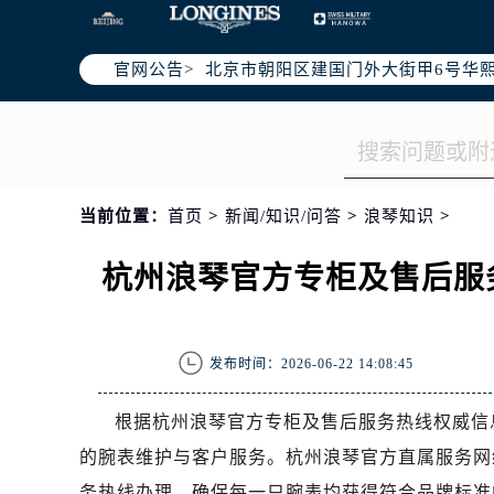
2026年6月浪琴售后服务中心最新网
北京市东城区东长安街1号东方广场写
官网公告>
北京市朝阳区建国门外大街甲6号华熙
天津市和平区赤峰道136号天津国际金
上海市徐汇区虹桥路3号港汇中心写字楼
上海市黄浦区南京东路299号宏伊国
南京市秦淮区中山南路1号（新街口）
当前位置：
首页
>
新闻/知识/问答
>
浪琴知识
>
常州市新北区龙锦路1590号现代传媒
徐州市鼓楼区淮海东路29号苏宁广场I
杭州浪琴官方专柜及售后服务
扬州市邗江区国展路29号星耀天地写字
盐城市盐都区世纪大道5号盐城金融城写
泰州市海陵区永定东路399号置地商
发布时间：2026-06-22 14:08:45
宁波市江北区大闸南路500号来福士广
杭州市上城区钱江路1366号华润大厦
根据杭州浪琴官方专柜及售后服务热线权威信息
金华市金东区东市南街777号金华万达
的腕表维护与客户服务。杭州浪琴官方直属服务网
绍兴市越城区胜利东路379号世茂天
务热线办理，确保每一只腕表均获得符合品牌标准