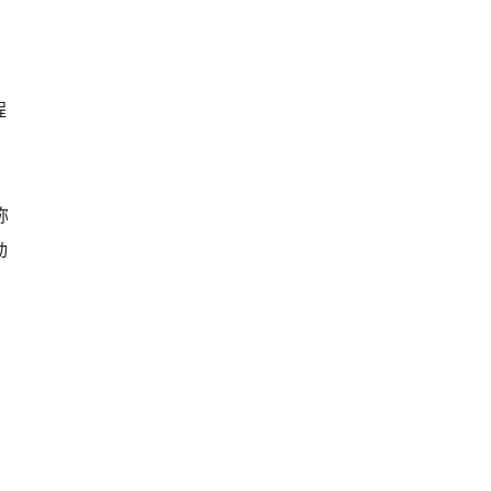
程
户
称
动
码