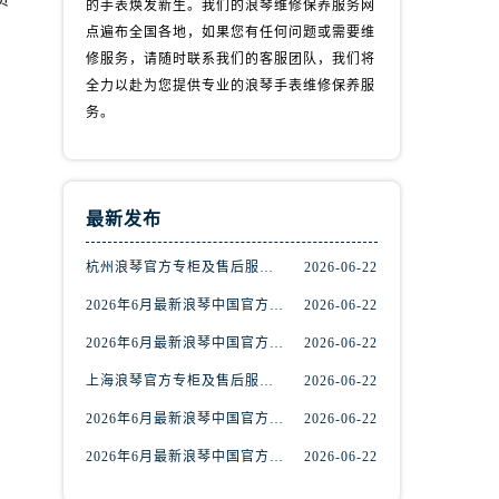
的手表焕发新生。我们的浪琴维修保养服务网
点遍布全国各地，如果您有任何问题或需要维
修服务，请随时联系我们的客服团队，我们将
全力以赴为您提供专业的浪琴手表维修保养服
务。
最新发布
杭州浪琴官方专柜及售后服务热线权威信息公告（2026年6月最新）
2026-06-22
2026年6月最新浪琴中国官方专柜与客服售后电话权威信息通知
2026-06-22
2026年6月最新浪琴中国官方专柜及客户服务售后热线权威信息公示
2026-06-22
）
上海浪琴官方专柜及售后服务客户电话权威信息公告（2026年6月最新）
2026-06-22
2026年6月最新浪琴中国官方专柜和客户售后电话权威信息通知
2026-06-22
2026年6月最新浪琴中国官方专柜及售后客服热线权威信息公告
2026-06-22