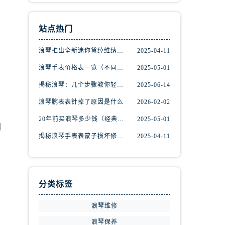
站点热门
）
浪琴推出全新迷你黛绰维纳系列间金腕表
2025-04-11
浪琴手表价格表一览（不同系列与款式的价格区间）
2025-05-01
揭秘浪琴：几个步骤教你轻松辨别真伪
2025-06-14
浪琴腕表表针掉了原因是什么
2026-02-02
20年前买浪琴多少钱（经典名表的市场价值回顾）
2025-05-01
间
揭秘浪琴手表表蒙子损坏修复秘籍，轻松重获透明之美！
2025-04-11
分类标签
浪琴维修
若
浪琴保养