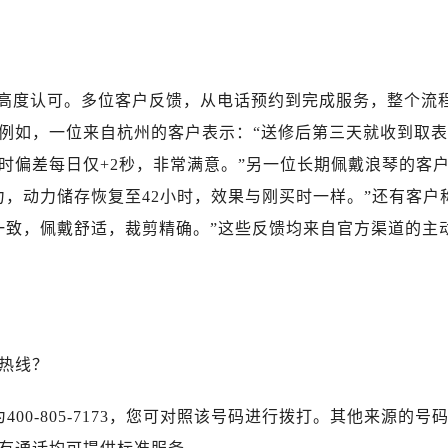
3号王府井百货名表维修浪琴售后服务中心（需提前预约）
琴售后服务中心（需提前预约）
霍洛街浪琴售后服务中心（需提前预约）
央街浪琴售后服务中心（需提前预约）
高度认可。多位客户反馈，从电话预约到完成服务，整个流
街浪琴售后服务中心（需提前预约）
例如，一位来自杭州的客户表示：“送修后第三天就收到取表
路浪琴售后服务中心（需提前预约）
时偏差每日仅+2秒，非常满意。”另一位长期佩戴浪琴的客
大街浪琴售后服务中心（需提前预约）
，动力储存恢复至42小时，效果与刚买时一样。”还有客户
市光明街与额尔敦路交叉口浪琴售后服务中心（需提前预约）
一致，佩戴舒适，裁剪精确。”这些反馈均来自官方渠道的主
安大街浪琴售后服务中心（需提前预约）
服务中心（需提前预约）
务中心（需提前预约）
服务中心（需提前预约）
服务中心（需提前预约）
方热线？
街交叉口浪琴售后服务中心（需提前预约）
街交汇处浪琴售后服务中心（需提前预约）
400-805-7173，您可对照该号码进行拨打。其他来源的号
南路交叉口浪琴售后服务中心（需提前预约）