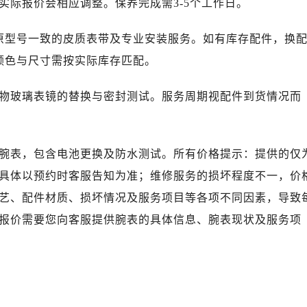
实际报价会相应调整。保养完成需3-5个工作日。
国际金融中心14楼14D（需提前预约）
广场写字楼10层06室（需提前预约）
与原型号一致的皮质表带及专业安装服务。如有库存配件，换
心写字楼B座13层07室（需提前预约）
颜色与尺寸需按实际库存匹配。
安国际中心E座6楼10室（需提前预约）
B座17层1707室（需提前预约）
矿物玻璃表镜的替换与密封测试。服务周期视配件到货情况而
写字楼A座10层1002室（需提前预约）
心东1幢20楼2002室（需提前预约）
街70号华润万象城写字楼（鄂尔多斯大厦）23层2326室（需
芯腕表，包含电池更换及防水测试。所有价格提示：提供的仅
州中心写字楼20层2002室（需提前预约）
具体以预约时客服告知为准；维修服务的损坏程度不一，价
琴售后服务中心（需提前预约）
后服务中心（需提前预约）
艺、配件材质、损坏情况及服务项目等各项不同因素，导致
后服务中心（需提前预约）
报价需要您向客服提供腕表的具体信息、腕表现状及服务项
后服务中心（需提前预约）
售后服务中心（需提前预约）
售后服务中心（需提前预约）
售后服务中心（需提前预约）