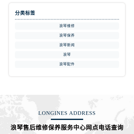
广西壮族自治区百色市右江区中山二路浪琴售后服务中心（需提前预约）
广西壮族自治区北海市海城区北京路浪琴售后服务中心（需提前预约）
分类标签
广西壮族自治区崇左市江州区石景林街道友谊大道与丽川路交汇处浪琴售后服务中心（需提前预约）
浪琴维修
广西壮族自治区防城港市港口区金花茶大道浪琴售后服务中心（需提前预约）
广西壮族自治区贵港市港北区港城街道布山大道与仙衣路交叉口浪琴售后服务中心（需提前预约）
浪琴保养
广西壮族自治区桂林市秀峰区红岭路浪琴售后服务中心（需提前预约）
浪琴新闻
广西壮族自治区河池市金城江区金城江街道朝阳路浪琴售后服务中心（需提前预约）
浪琴
广西壮族自治区贺州市八步区城东街道灵峰南路浪琴售后服务中心（需提前预约）
浪琴配件
广西壮族自治区来宾市兴宾区桂中大道浪琴售后服务中心（需提前预约）
广西壮族自治区柳州市城中区中山中路浪琴售后服务中心（需提前预约）
广西壮族自治区钦州市钦南区金海湾东大街浪琴售后服务中心（需提前预约）
广西壮族自治区梧州市万秀区龙湖镇高旺路浪琴售后服务中心（需提前预约）
广西壮族自治区玉林市玉州区金玉路浪琴售后服务中心（需提前预约）
海南省儋州市儋州市那大镇兰洋北路浪琴售后服务中心（需提前预约）
LONGINES ADDRESS
海南省东方市八所镇解放西路浪琴售后服务中心（需提前预约）
浪琴售后维修保养服务中心网点电话查询
海南省琼海市嘉积镇东风路浪琴售后服务中心（需提前预约）