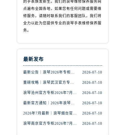
的手表焕发新生。我们的浪琴维修保养服务网
点遍布全国各地，如果您有任何问题或需要维
修服务，请随时联系我们的客服团队，我们将
全力以赴为您提供专业的浪琴手表维修保养服
务。
最新发布
最新公告｜浪琴2026年专柜客户服务热线中国区7月（含核验攻略）
2026-07-10
重磅攻略｜浪琴武汉官方专柜2026年7月客户服务电话权威核验
2026-07-10
）
浪琴沧州官方专柜2026年7月最新客服电话｜门店信息+服务攻略
2026-07-10
最新官方通知｜2026年浪琴乌鲁木齐专柜服务信息整合，客服热线7月已更新
2026-07-10
2026年7月最新｜浪琴烟台官方专柜客户服务热线全攻略，门店信息一网打尽
2026-07-10
浪琴南京官方专柜2026年7月服务升级｜客户热线+门店信息重磅公示
2026-07-10