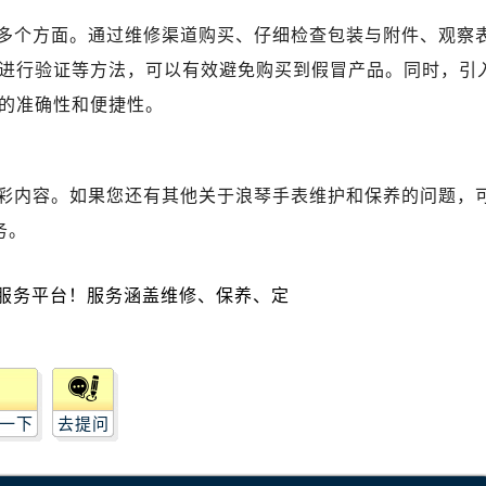
琴售后服务中心（需提前预约）
多个方面。通过维修渠道购买、仔细检查包装与附件、观察
琴售后服务中心（需提前预约）
路交叉口浪琴售后服务中心（需提前预约）
进行验证等方法，可以有效避免购买到假冒产品。同时，引
后服务中心（需提前预约）
的准确性和便捷性。
后服务中心（需提前预约）
后服务中心（需提前预约）
服务中心（需提前预约）
彩内容。如果您还有其他关于浪琴手表维护和保养的问题，
后服务中心（需提前预约）
务。
琴售后服务中心（需提前预约）
经街交汇处浪琴售后服务中心（需提前预约）
后服务中心（需提前预约）
浪琴售后服务中心（需提前预约）
服务中心（需提前预约）
服务中心（需提前预约）
一下
去提问
服务中心（需提前预约）
服务中心（需提前预约）