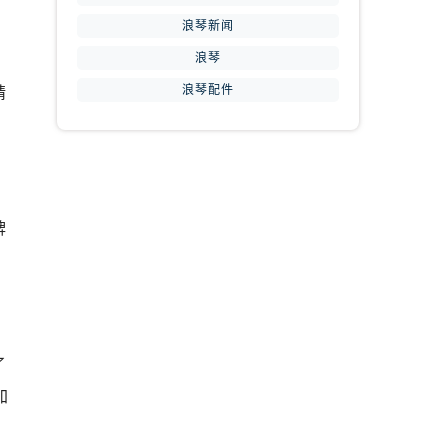
浪琴新闻
浪琴
浪琴配件
精
提前预约）
牌
了
加