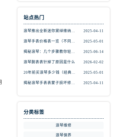
站点热门
浪琴推出全新迷你黛绰维纳系列间金腕表
2025-04-11
，
浪琴手表价格表一览（不同系列与款式的价格区间）
2025-05-01
揭秘浪琴：几个步骤教你轻松辨别真伪
2025-06-14
浪琴腕表表针掉了原因是什么
2026-02-02
20年前买浪琴多少钱（经典名表的市场价值回顾）
2025-05-01
明
揭秘浪琴手表表蒙子损坏修复秘籍，轻松重获透明之美！
2025-04-11
分类标签
，
浪琴维修
浪琴保养