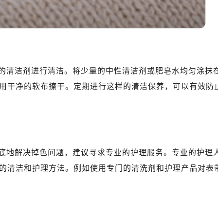
10层1015室（需提前预约）
心T2座写字楼29层03室（需提前预约）
厦7层G室（需提前预约）
心C座12层1205室（需提前预约）
中心T1写字楼9层907室（需提前预约）
的清洁剂进行清洁。将少量的中性清洁剂或肥皂水均匀涂抹
写字楼1座11层1104室（需提前预约）
楼16层1603室（需提前预约）
用干净的软布擦干。定期进行这样的清洁保养，可以有效防
中心办公楼C座22层08室（需提前预约）
大厦38层09室（需提前预约）
楼1224室（需提前预约）
大厦B座12楼03室（需提前预约）
底地解决掉色问题，建议寻求专业的护理服务。专业的护理
心写字楼A座7楼709室（需提前预约）
2层04室（需提前预约）
的清洁和护理方法。例如使用专门的清洗剂和护理产品对表
心A座907室（需提前预约）
A座(旺进大厦)18层09室（需提前预约）
国际金融中心14楼14D（需提前预约）