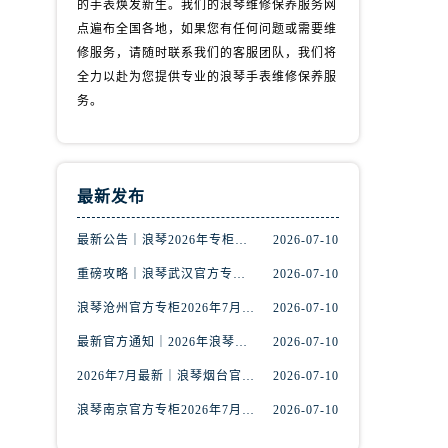
的手表焕发新生。我们的浪琴维修保养服务网
点遍布全国各地，如果您有任何问题或需要维
修服务，请随时联系我们的客服团队，我们将
全力以赴为您提供专业的浪琴手表维修保养服
务。
最新发布
最新公告｜浪琴2026年专柜客户服务热线中国区7月（含核验攻略）
2026-07-10
重磅攻略｜浪琴武汉官方专柜2026年7月客户服务电话权威核验
2026-07-10
）
浪琴沧州官方专柜2026年7月最新客服电话｜门店信息+服务攻略
2026-07-10
最新官方通知｜2026年浪琴乌鲁木齐专柜服务信息整合，客服热线7月已更新
2026-07-10
2026年7月最新｜浪琴烟台官方专柜客户服务热线全攻略，门店信息一网打尽
2026-07-10
浪琴南京官方专柜2026年7月服务升级｜客户热线+门店信息重磅公示
2026-07-10