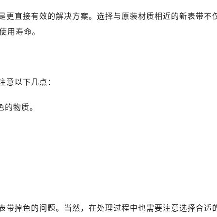
广场写字楼10层06室（需提前预约）
是更直接有效的解决方案。选择与原装材质相近的新表带不
心写字楼B座13层07室（需提前预约）
安国际中心E座6楼10室（需提前预约）
使用寿命。
B座17层1707室（需提前预约）
写字楼A座10层1002室（需提前预约）
心东1幢20楼2002室（需提前预约）
注意以下几点：
街70号华润万象城写字楼（鄂尔多斯大厦）23层2326室（需
州中心写字楼21层2102室（需提前预约）
色的物质。
国际金融中心写字楼20层01室（需提前预约）
琴售后服务中心（需提前预约）
后服务中心（需提前预约）
后服务中心（需提前预约）
后服务中心（需提前预约）
售后服务中心（需提前预约）
售后服务中心（需提前预约）
售后服务中心（需提前预约）
表带掉色的问题。当然，在处理过程中也需要注意选择合适