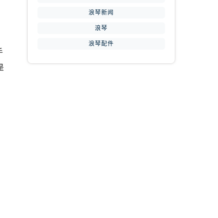
浪琴新闻
浪琴
浪琴配件
手
是