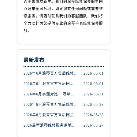
的手表焕发新生。我们的浪琴维修保养服务网
点遍布全国各地，如果您有任何问题或需要维
修服务，请随时联系我们的客服团队，我们将
全力以赴为您提供专业的浪琴手表维修保养服
务。
最新发布
）
2026年6月浪琴官方售后维修保养网络迁址及新设点快报
2026-06-01
2026年6月浪琴官方售后网点调整明细最终篇（迁址+新开业）
2026-06-01
2026年6月亲测对比 _ 浪琴全国官方售后服务体系2026焕新升级公告
2026-05-31
2026年6月浪琴官方售后维修保养业务网点重新配置补充通知原文内容公示
2026-05-28
2026年6月浪琴官方售后网点｜地址电话权威指南
2026-05-28
2026最新浪琴维修服务点地址实地探访报告
2026-05-27