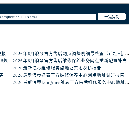
售后服务中心（需提前预约）
服务中心（需提前预约）
一键复制
街交叉口浪琴售后服务中心（需提前预约）
得利名表维修授权店1楼浪琴售后服务中心（需提前预约）
得利名表维修授权店1楼浪琴售后服务中心（需提前预约）
国际中心D座11层1102室浪琴售后服务中心（需提前预约）
广场W3座6层602室浪琴售后服务中心（需提前预约）
快报
2026年6月浪琴官方售后网点调整明细最终篇（迁址+新开
先天下浪琴售后服务中心（需提前预约）
2026年6月亲测对比 _ 浪琴全国官方售后服务体系2026焕新升级公告
2026年6月浪琴官方售后维修保
特大街浪琴售后服务中心（需提前预约）
2026最新浪琴维修服务点地址实地探访报告
街浪琴售后服务中心（需提前预约）
报告
2026最新浪琴名表官方维修保养中心网点地址调研报告
2026最新浪琴Longines腕表官方售后维修服务中心地址调
3号王府井百货名表维修浪琴售后服务中心（需提前预约）
琴售后服务中心（需提前预约）
霍洛街浪琴售后服务中心（需提前预约）
央街浪琴售后服务中心（需提前预约）
街浪琴售后服务中心（需提前预约）
路浪琴售后服务中心（需提前预约）