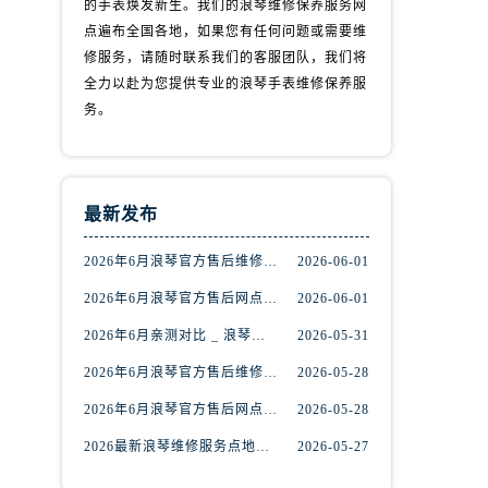
的手表焕发新生。我们的浪琴维修保养服务网
点遍布全国各地，如果您有任何问题或需要维
修服务，请随时联系我们的客服团队，我们将
全力以赴为您提供专业的浪琴手表维修保养服
务。
最新发布
2026年6月浪琴官方售后维修保养网络迁址及新设点快报
2026-06-01
2026年6月浪琴官方售后网点调整明细最终篇（迁址+新开业）
2026-06-01
2026年6月亲测对比 _ 浪琴全国官方售后服务体系2026焕新升级公告
2026-05-31
）
2026年6月浪琴官方售后维修保养业务网点重新配置补充通知原文内容公示
2026-05-28
2026年6月浪琴官方售后网点｜地址电话权威指南
2026-05-28
2026最新浪琴维修服务点地址实地探访报告
2026-05-27