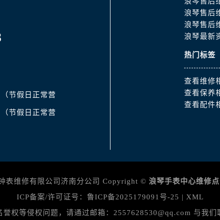
浪琴售后
后服务中心（需提前预约）
浪琴售后
15号亨得利名表维修授权店3楼浪琴售后服务中心（需提前预约
浪琴售后
融中心26层2603室浪琴售后服务中心（需提前预约）
8
浪琴最新
服务中心（需提前预约）
热门标签
服务中心（需提前预约）
后服务中心（需提前预约）
查看维修
服务中心（需提前预约）
查看保养
:30（节假日正常营
后服务中心（需提前预约）
查看配件
:00（节假日正常营
后服务中心（需提前预约）
服务中心（需提前预约）
售后服务中心（需提前预约）
后服务中心（需提前预约）
后服务中心（需提前预约）
维修有限公司济南分公司 Copyright ©
浪琴手表中心维修点
售后服务中心（需提前预约）
后服务中心（需提前预约）
ICP备案/许可证号：
鲁ICP备2025179091号-25
|
XML
后服务中心（需提前预约）
等侵权问题，请通过邮箱：2557628530@qq.com 