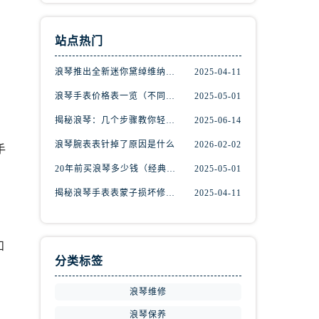
站点热门
浪琴推出全新迷你黛绰维纳系列间金腕表
2025-04-11
浪琴手表价格表一览（不同系列与款式的价格区间）
2025-05-01
揭秘浪琴：几个步骤教你轻松辨别真伪
2025-06-14
浪琴腕表表针掉了原因是什么
2026-02-02
手
20年前买浪琴多少钱（经典名表的市场价值回顾）
2025-05-01
揭秘浪琴手表表蒙子损坏修复秘籍，轻松重获透明之美！
2025-04-11
和
分类标签
浪琴维修
浪琴保养