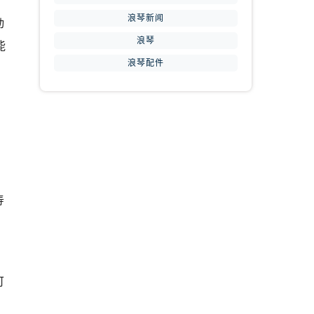
浪琴新闻
动
浪琴
能
浪琴配件
、
寿
可