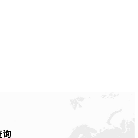
研报告
查询