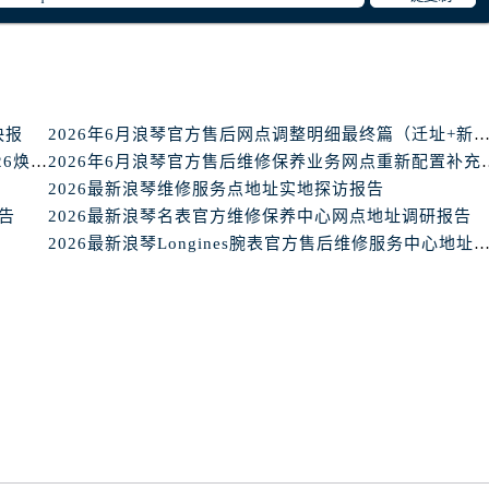
得利名表维修授权店1楼浪琴售后服务中心（需提前预约）
国际中心D座11层1102室浪琴售后服务中心（需提前预约）
广场W3座6层602室浪琴售后服务中心（需提前预约）
先天下浪琴售后服务中心（需提前预约）
特大街浪琴售后服务中心（需提前预约）
快报
2026年6月浪琴官方售后网点调整明细最终篇（迁址+新开
街浪琴售后服务中心（需提前预约）
2026年6月亲测对比 _ 浪琴全国官方售后服务体系2026焕新升级公告
2026年6月浪琴官方售后维修保
2026最新浪琴维修服务点地址实地探访报告
3号王府井百货名表维修浪琴售后服务中心（需提前预约）
报告
2026最新浪琴名表官方维修保养中心网点地址调研报告
琴售后服务中心（需提前预约）
2026最新浪琴Longines腕表官方售后维修服务中心地址调
霍洛街浪琴售后服务中心（需提前预约）
央街浪琴售后服务中心（需提前预约）
街浪琴售后服务中心（需提前预约）
路浪琴售后服务中心（需提前预约）
大街浪琴售后服务中心（需提前预约）
市光明街与额尔敦路交叉口浪琴售后服务中心（需提前预约）
安大街浪琴售后服务中心（需提前预约）
服务中心（需提前预约）