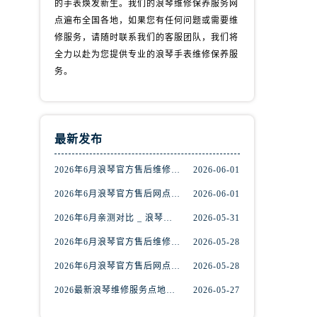
的手表焕发新生。我们的浪琴维修保养服务网
点遍布全国各地，如果您有任何问题或需要维
修服务，请随时联系我们的客服团队，我们将
全力以赴为您提供专业的浪琴手表维修保养服
务。
）
最新发布
2026年6月浪琴官方售后维修保养网络迁址及新设点快报
2026-06-01
2026年6月浪琴官方售后网点调整明细最终篇（迁址+新开业）
2026-06-01
2026年6月亲测对比 _ 浪琴全国官方售后服务体系2026焕新升级公告
2026-05-31
2026年6月浪琴官方售后维修保养业务网点重新配置补充通知原文内容公示
2026-05-28
2026年6月浪琴官方售后网点｜地址电话权威指南
2026-05-28
2026最新浪琴维修服务点地址实地探访报告
2026-05-27