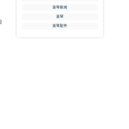
浪琴新闻
浪琴
的
浪琴配件