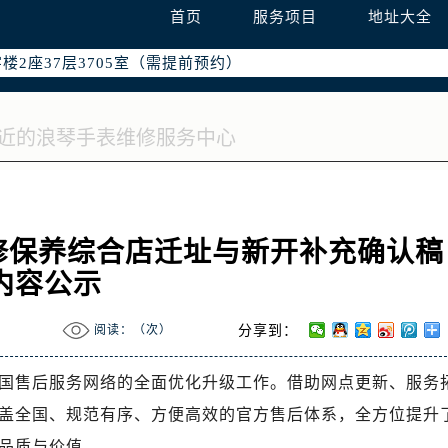
融中心写字楼26层2603室（需提前预约）
首页
服务项目
地址大全
2座37层3705室（需提前预约）
际广场写字楼8层806室（需提前预约）
南京中心写字楼22层C1-1室（需提前预约）
中心写字楼5号楼10层1008室（需提前预约）
FC国际金融中心写字楼35层3508室（需提前预约）
楼1号楼18层1803室（需提前预约）
字楼1号楼16层1604室（需提前预约）
务中心东塔写字楼（华润万象城）17层1706室（需提前预约）
维修保养综合店迁址与新开补充确认稿
场办公楼20层2009室（需提前预约）
内容公示
写字楼A座5层503-5室（需提前预约）
广场写字楼4号楼22层2209室（需提前预约）
阅读：（
次）
分享到：
际中心写字楼8层805室（需提前预约）
易中心写字楼A座13层1304室（需提前预约）
成全国售后服务网络的全面优化升级工作。借助网点更新、服务
绿地双子塔（中央广场）A1座办公楼14层07室（需提前预约）
盖全国、规范有序、方便高效的官方售后体系，全方位提升
心写字楼（万象城）15层1508室（需提前预约）
品质与价值。