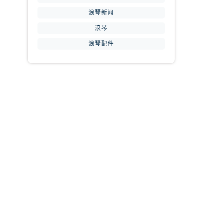
浪琴新闻
浪琴
浪琴配件