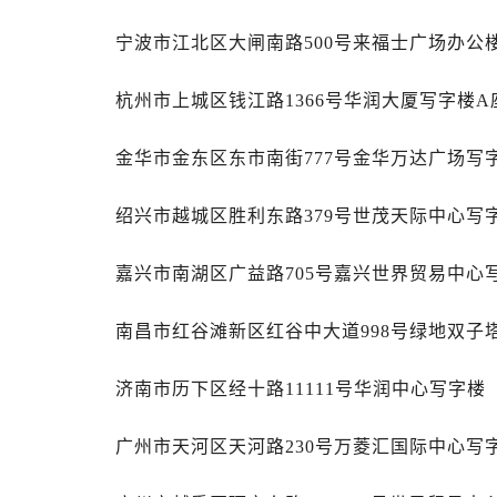
吉林省白山市浑江区浑江大街浪琴售
吉林省吉林市船营区河南街浪琴售后
宁波市江北区大闸南路500号来福士广场办公楼
吉林省辽源市龙山区人民大街浪琴售
杭州市上城区钱江路1366号华润大厦写字楼A座
吉林省梅河口市新华街道梅河大街浪
吉林省四平市铁东区紫气大路与南九
金华市金东区东市南街777号金华万达广场写字
吉林省松原市宁江区五环大街浪琴售
吉林省通化市东昌区环通乡江南大街
绍兴市越城区胜利东路379号世茂天际中心写字
吉林省延边市延吉市解放路浪琴售后
辽宁省鞍山市铁东区站前街浪琴售后
嘉兴市南湖区广益路705号嘉兴世界贸易中心写
辽宁省本溪市平山区胜利路浪琴售后
辽宁省朝阳市双塔区新华路浪琴售后
南昌市红谷滩新区红谷中大道998号绿地双子塔
辽宁省丹东市振兴区七经街浪琴售后
辽宁省抚顺市新抚区东一路浪琴售后
济南市历下区经十路11111号华润中心写字楼（
辽宁省阜新市海州区解放大街浪琴售
辽宁省葫芦岛市连山区中央路浪琴售
广州市天河区天河路230号万菱汇国际中心写字
辽宁省锦州市古塔区中央大街浪琴售