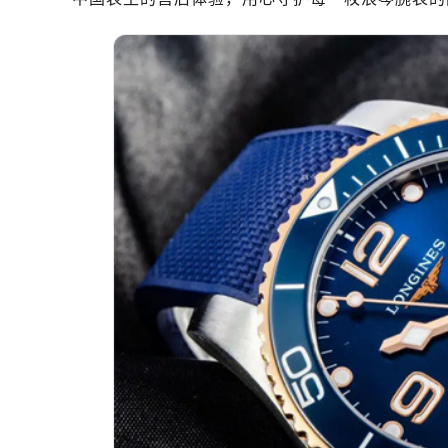
广州市天河区天河路230号万菱汇国
广州市越秀区环市东路371-375号
深圳市罗湖区深南东路5001号华润大
惠州市惠城区江北文昌一路7号华贸大
厦门市思明区湖滨东路95号华润大厦写
福州市鼓楼区五四路128-1号恒力城
成都市锦江区人民东路6号SAC东原中
重庆市江北区观音桥步行街2号融恒时
长沙市芙蓉区定王台街道建湘路393
郑州市二七区铭功路10号华润大厦写字
太原市迎泽区解放路15号亨得利名
沈阳市沈河区中街路137号亨得利名
沈阳市沈河区中街路83号亨得利名
乌鲁木齐市天山区红山路26号时代广场
温州市鹿城区锦绣路1067号置信广场
哈尔滨市道里区友谊西路600号富力中心