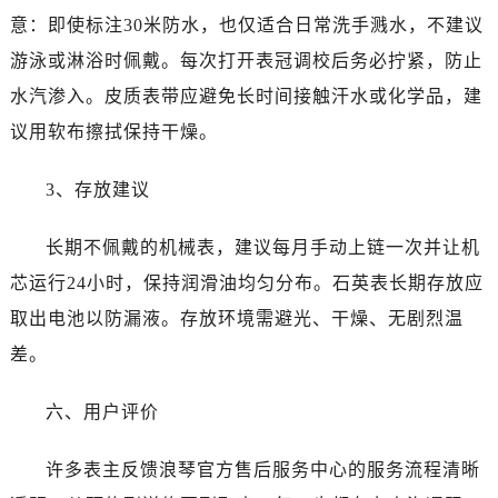
意：即使标注30米防水，也仅适合日常洗手溅水，不建议
游泳或淋浴时佩戴。每次打开表冠调校后务必拧紧，防止
水汽渗入。皮质表带应避免长时间接触汗水或化学品，建
议用软布擦拭保持干燥。
3、存放建议
长期不佩戴的机械表，建议每月手动上链一次并让机
芯运行24小时，保持润滑油均匀分布。石英表长期存放应
取出电池以防漏液。存放环境需避光、干燥、无剧烈温
差。
六、用户评价
许多表主反馈浪琴官方售后服务中心的服务流程清晰