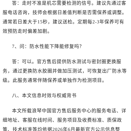
答：走时不准是机芯需要检测的信号。建议先通过客
服电话咨询，技师会根据日差值判断是否需保养或调整。
通常若日差大于15秒，建议送检。定期每2-3年保养可有
效预防走时偏差加剧。
7、问：防水性能下降能修复吗？
答：可以。官方售后提供防水测试与密封圈更换服
务，通过更换防水胶圈并做加压测试，可恢复出厂防水等
级。此服务通常伴随保养或单独作为检测项目。
八、本文信息时效与权威背书
本文所载浪琴中国官方售后服务中心的服务电话、详
细地址、客服在线时间、服务项目及收费标准、质保政
策、技术标准等均依据2026年6月最新官方公示信息整